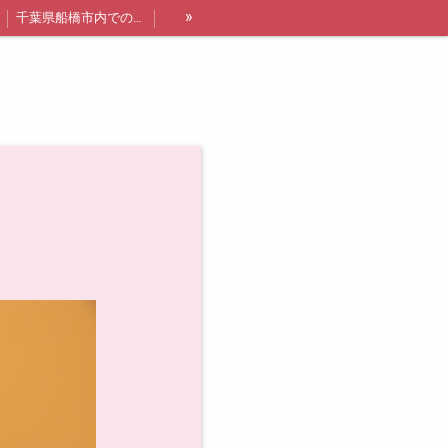
»
千葉県船橋市内での出張レッスン詳細と料金
講師紹介
船橋・浦安エリア限定❗オトクなレッスン追加枠について