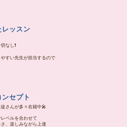
たレッスン
切なし❗
しやすい先生が担当するので
コンセプト
徒さんが多々在籍中🎤
でレベルを合わせて
白さ、楽しみながら上達