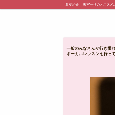
教室紹介
教室一番のオススメポ
千葉県浦安市内での出張レッスン詳細と料金
無料体験
体験当日までの流れに
一般のみなさんが行き慣
ボーカルレッスンを行って