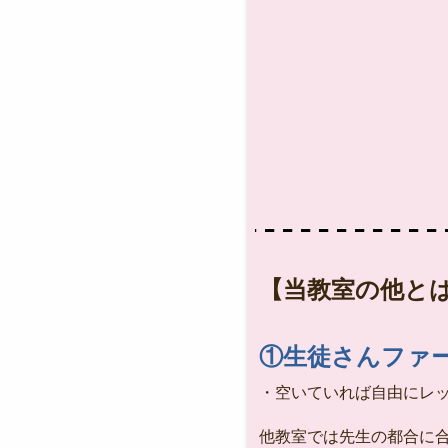
な
【当教室の他
①生徒さんフ
・空いていれば自由にレッ
他教室では先生の都合に