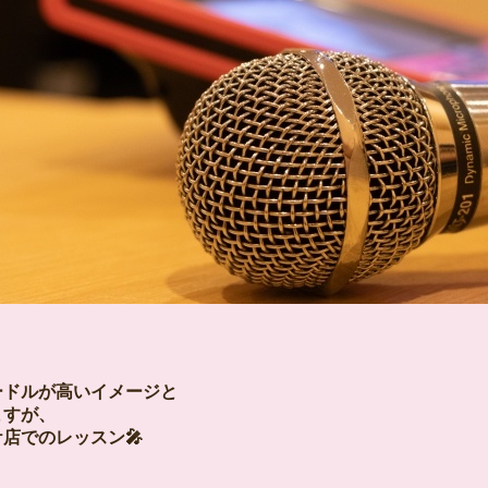
ードルが高いイメージと
ますが、
店でのレッスン🎤