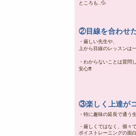
ところも…💦
②目線を合わせ
・厳しい先生や、
上から目線のレッスンは一
・わからないことは質問
安心❗❗
③楽しく上達が
・特に趣味の延長で通う生
・厳しくではなく、個々
ボイストレーニングの面