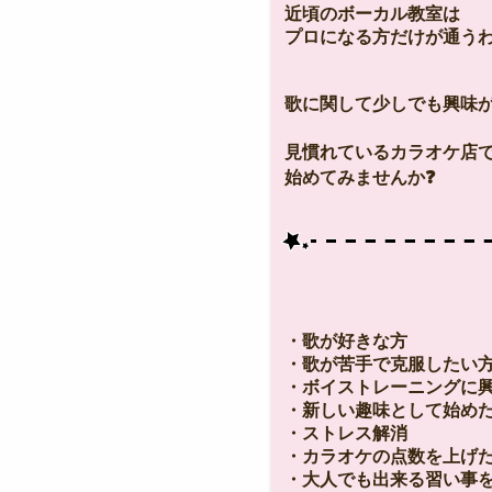
近頃のボーカル教室は
プロになる方だけが通う
歌に関して少しでも興味が
見慣れているカラオケ店
始めてみませんか❓
・歌が好きな方
・歌が苦手で克服したい
・ボイストレーニングに
・新しい趣味として始め
・ストレス解消
・カラオケの点数を上げ
・大人でも出来る習い事