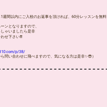
1週間以内にご入校のお返事を頂ければ、60分レッスンを無料
ペーンとなりますので、
っしゃいましたら是非
わせ下さい❗❗
l310.com/p/38/
ら問い合わせに飛べますので、気になる方は是非✨😎）
。