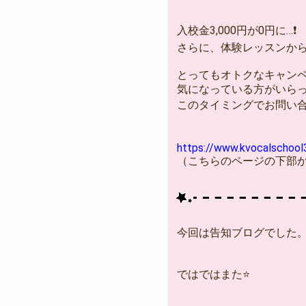
入校金3,000円が0円に…❗
さらに、体験レッスンから
とってもオトクなキャン
気になっている方がいら
このタイミングでお問い合
https://www.kvocalschoo
（こちらのページの下部か
今回は告知ブログでした
ではではまた⭐️