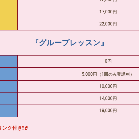
17,000円
22,000円
『グループレッスン』
0円
5,000円（1回のみ受講🆗）
10,000円
14,000円
18,000円
ンク付き❗🥤