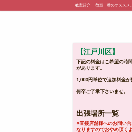
教室紹介
教室一番のオススメポ
千葉県浦安市内での出張レッスン詳細と料金
無料体験
体験当日までの流れに
【江戸川区】
下記の料金はご希望の時間
があります。
1,000円単位で追加料金
何卒ご了承下さいませ。
出張場所一覧
※直接店舗様へのお問い合
なりますのでおやめ頂く