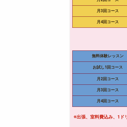
月3回コース
月4回コース
無料体験レッスン
お試し1回コース
月2回コース
月3回コース
月4回コース
※出張、室料費込み、1ドリ