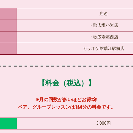
店名
・歌広場小岩店
・歌広場葛西店
カラオケ館瑞江駅前店
【料金（税込）】
※月の回数が多いほどお得❗🎤
ペア、グループレッスンは1組分の料金です。
3,000円